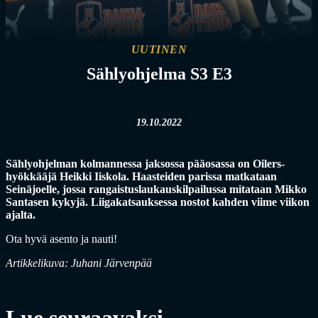
UUTINEN
Sählyohjelma S3 E3
19.10.2022
Sählyohjelman kolmannessa jaksossa pääosassa on Oilers-
hyökkääjä Heikki Iiskola. Haasteiden parissa matkataan
Seinäjoelle, jossa rangaistuslaukauskilpailussa mitataan Mikko
Santasen kykyjä. Liigakatsauksessa nostot kahden viime viikon
ajalta.
Ota hyvä asento ja nauti!
Artikkelikuva: Juhani Järvenpää