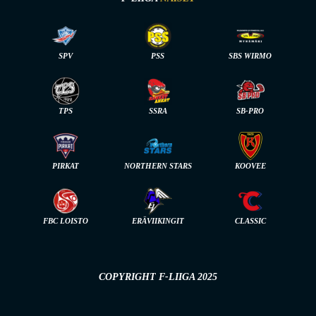
SPV
PSS
SBS WIRMO
TPS
SSRA
SB-PRO
PIRKAT
NORTHERN STARS
KOOVEE
FBC LOISTO
ERÄVIIKINGIT
CLASSIC
COPYRIGHT F-LIIGA 2025