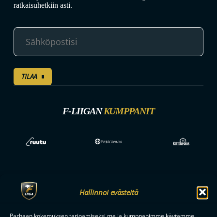
ratkaisuhetkiin asti.
TILAA
F-LIIGAN
KUMPPANIT
Hallinnoi evästeitä
Parhaan kokemuksen tarjoamiseksi me ja kumppanimme käytämme