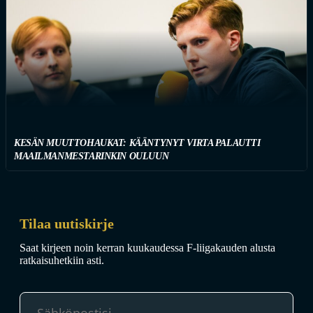
KESÄN MUUTTOHAUKAT: KÄÄNTYNYT VIRTA PALAUTTI
MAAILMANMESTARINKIN OULUUN
Tilaa uutiskirje
Saat kirjeen noin kerran kuukaudessa F-liigakauden alusta
ratkaisuhetkiin asti.