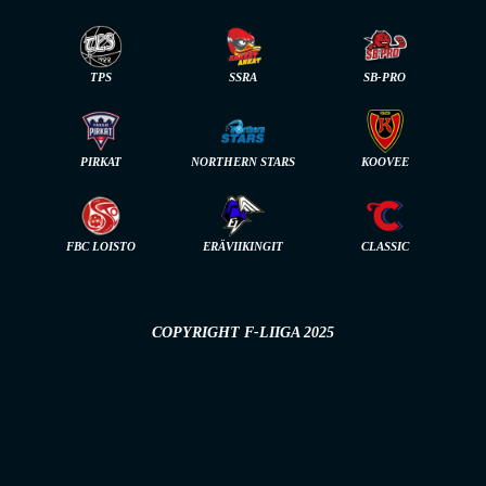
TPS
SSRA
SB-PRO
PIRKAT
NORTHERN STARS
KOOVEE
FBC LOISTO
ERÄVIIKINGIT
CLASSIC
COPYRIGHT F-LIIGA 2025