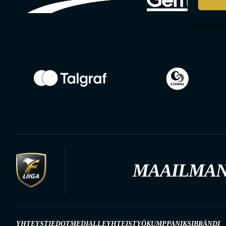
MAAILMAN
YHTEYSTIEDOT
MEDIALLE
YHTEISTYÖKUMPPANIKSI
BRÄNDI