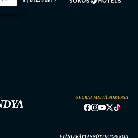
SEURAA MEITÄ SOMESSA
NDYA
EVÄSTEKÄYTÄNNÖT
TIETOSUOJA