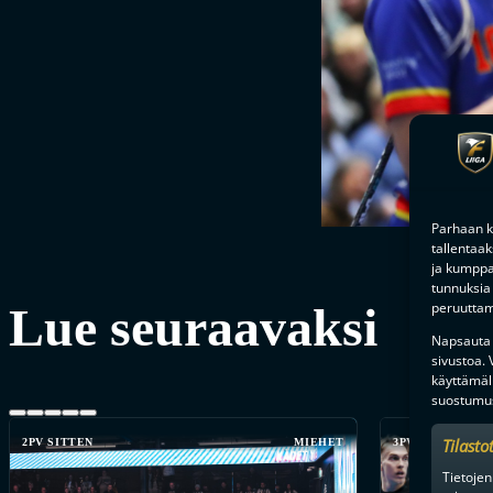
Parhaan k
tallentaa
ja kumppan
tunnuksia 
Lue seuraavaksi
peruuttami
Napsauta a
sivustoa.
käyttämäl
suostumus
Tilasto
2PV SITTEN
MIEHET
3PV SITTEN
Tietojen