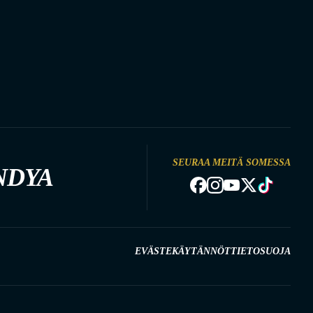
SEURAA MEITÄ SOMESSA
NDYA
EVÄSTEKÄYTÄNNÖT
TIETOSUOJA