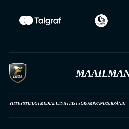
MAAILMAN
YHTEYSTIEDOT
MEDIALLE
YHTEISTYÖKUMPPANIKSI
BRÄNDI