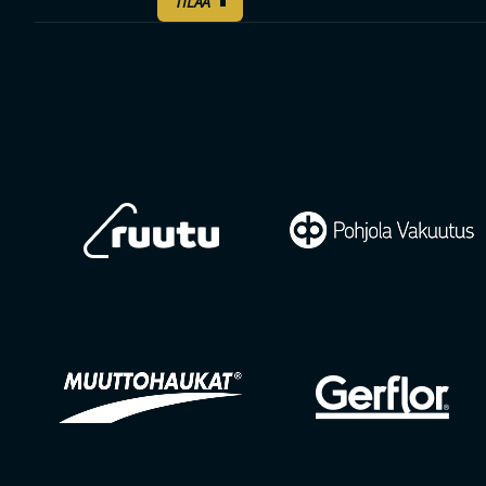
TILAA