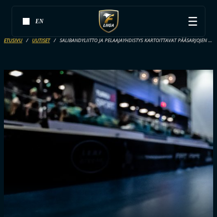
EN
ETUSIVU
UUTISET
SALIBANDYLIITTO JA PELAAJAYHDISTYS KARTOITTAVAT PÄÄSARJOJEN OTTELUAREENOIDEN TURVALLISUUDEN