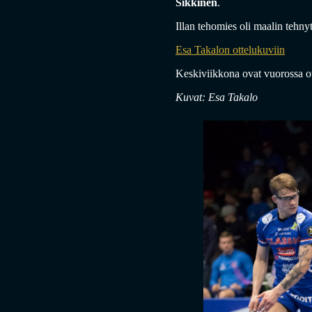
Sikkinen
.
Illan tehomies oli maalin tehn
Esa Takalon ottelukuviin
Keskiviikkona ovat vuorossa o
Kuvat: Esa Takalo