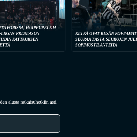
NTA PORISSA, HUIPPUPELEJÄ
-LIIGAN PRESEASON
KETKÄ OVAT KESÄN KOVIMMAT
UHDIN KATTAUKSEN
SEURAA TÄSTÄ SEUROJEN JUL
ETTÄ
SOPIMUSTILANTEITA
en alusta ratkaisuhetkiin asti.