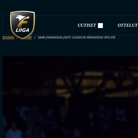
UUTISET
OTTELUT
ETUSIVU
UUTISET
SAMI JOHANSSON JOHTI CLASSICIN REVANSSIIN SPV:STÄ