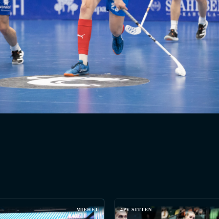
MIEHET
4PV SITTEN