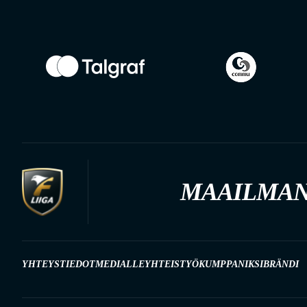
MAAILMAN
YHTEYSTIEDOT
MEDIALLE
YHTEISTYÖKUMPPANIKSI
BRÄNDI