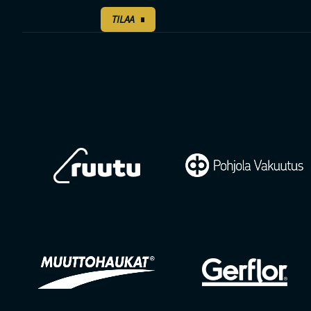
TILAA