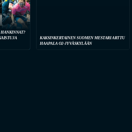
 HANKINNAT?
KAISTUJA
KAKSINKERTAINEN SUOMEN MESTARI ARTTU
HAAPALA O2-JYVÄSKYLÄÄN