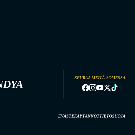
SEURAA MEITÄ SOMESSA
NDYA
EVÄSTEKÄYTÄNNÖT
TIETOSUOJA