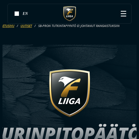
EN
ETUSIVU
UUTISET
SB-PRON TUTKINTAPYYNTÖ EI JOHTANUT RANGAISTUKSIIN