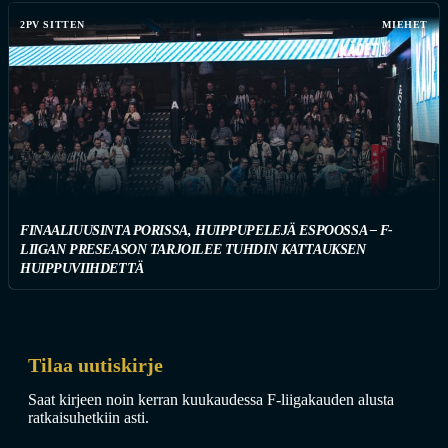
2PV SITTEN
MIEHET
FINAALIUUSINTA PORISSA, HUIPPUPELEJÄ ESPOOSSA – F-
LIIGAN PRESEASON TARJOILEE TUHDIN KATTAUKSEN
HUIPPUVIIHDETTÄ
Tilaa uutiskirje
Saat kirjeen noin kerran kuukaudessa F-liigakauden alusta
ratkaisuhetkiin asti.