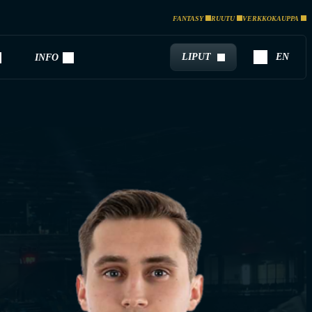
FANTASY
RUUTU
VERKKOKAUPPA
LIPUT
EN
INFO