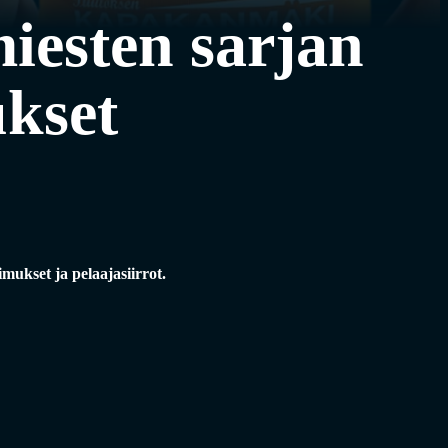
miesten sarjan
kset
mukset ja pelaajasiirrot.