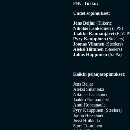
FBC Turku:
Uudet sopimukset:
Jens Beijar
(Tiikerit)
Nikolas Laaksonen
(TPS)
Jaakko Rannanjärvi
(ErVi P
Pyry Kauppinen
(Steelers)
Joonas Viitanen
(Steelers)
Aleksi Hiltunen
(Steelers)
Julius Huppunen
(SaiPa)
Kaikki pelaajasopimukset:
Jens Beijar
Aleksi Sillantaka
Nikolas Laaksonen
Jaakko Rannanjärvi
Antti Hopeanaula
Pyry Kauppinen (Steelers)
Joona Heiskanen
Jussi Hoikkala
Sami Tuominen