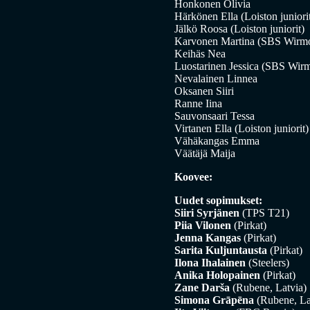
Honkonen Olivia
Härkönen Ella (Loiston juniori
Jälkö Roosa (Loiston juniorit)
Karvonen Martina (SBS Wirmon
Keihäs Nea
Luostarinen Jessica (SBS Wirm
Nevalainen Linnea
Oksanen Siiri
Ranne Iina
Sauvonsaari Tessa
Virtanen Ella (Loiston juniorit)
Vähäkangas Emma
Väätäjä Maija
Koovee:
Uudet sopimukset:
Siiri Syrjänen
(TPS T21)
Piia Vilonen
(Pirkat)
Jenna Kangas
(Pirkat)
Sarita Kuljuntausta
(Pirkat)
Ilona Ihalainen
(Steelers)
Anika Holopainen
(Pirkat)
Zane Darša
(Rubene, Latvia)
Simona Grāpēna
(Rubene, La