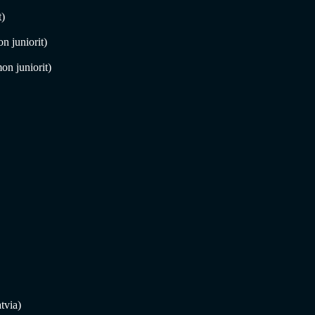
t)
 juniorit)
on juniorit)
tvia)