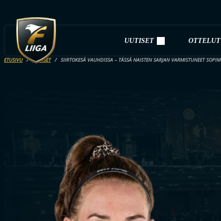
UUTISET
OTTELUT
ETUSIVU
UUTISET
SIIRTOKESÄ VAUHDISSA – TÄSSÄ NAISTEN SARJAN VARMISTUNEET SOPI