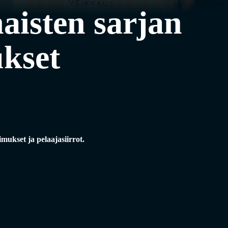
naisten sarjan
kset
mukset ja pelaajasiirrot.