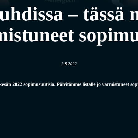
uhdissa – tässä 
mistuneet sopimu
2.8.2022
esän 2022 sopimusuutisia. Päivitämme listalle jo varmistuneet sopi