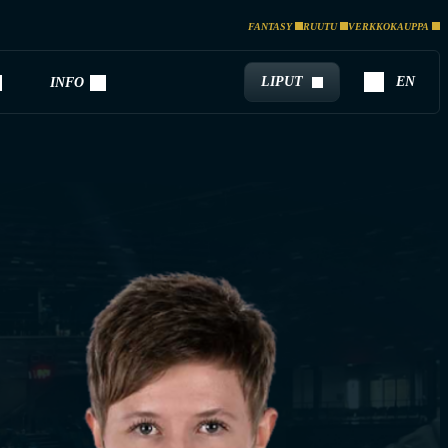
FANTASY
RUUTU
VERKKOKAUPPA
LIPUT
EN
INFO