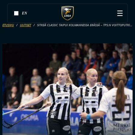
EN
ETUSIVU
UUTISET
SITKEÄ CLASSIC TAIPUI KOLMANNESSA ERÄSSÄ – TPS:N VOITTOPUTKI VENYI JO VIITEEN OTTELUUN