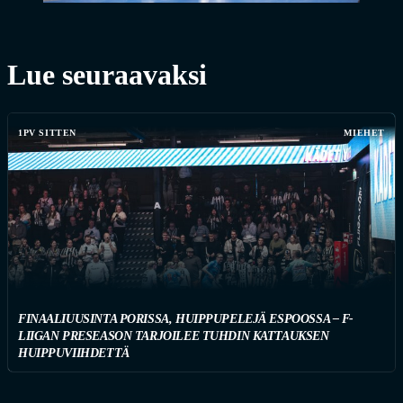
Lue seuraavaksi
1PV SITTEN
MIEHET
FINAALIUUSINTA PORISSA, HUIPPUPELEJÄ ESPOOSSA – F-
LIIGAN PRESEASON TARJOILEE TUHDIN KATTAUKSEN
HUIPPUVIIHDETTÄ