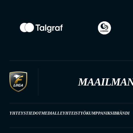
MAAILMAN
YHTEYSTIEDOT
MEDIALLE
YHTEISTYÖKUMPPANIKSI
BRÄNDI