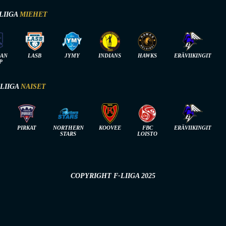
LIIGA
MIEHET
IAN
LASB
JYMY
INDIANS
HAWKS
ERÄVIIKINGIT
P
-LIIGA
NAISET
PIRKAT
NORTHERN
KOOVEE
FBC
ERÄVIIKINGIT
STARS
LOISTO
COPYRIGHT F-LIIGA 2025