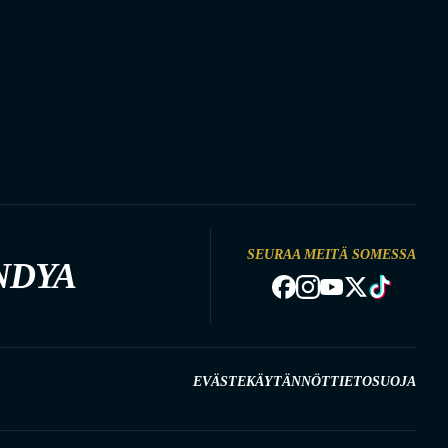
SEURAA MEITÄ SOMESSA
NDYA
EVÄSTEKÄYTÄNNÖT
TIETOSUOJA