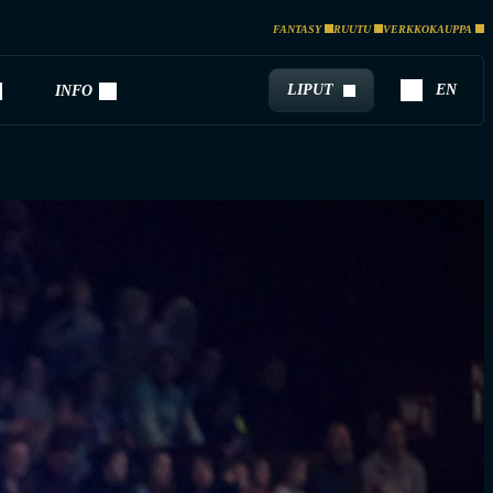
FANTASY
RUUTU
VERKKOKAUPPA
LIPUT
EN
INFO