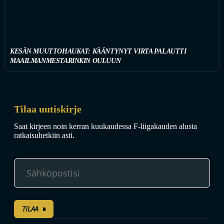
KESÄN MUUTTOHAUKAT: KÄÄNTYNYT VIRTA PALAUTTI
MAAILMANMESTARINKIN OULUUN
Tilaa uutiskirje
Saat kirjeen noin kerran kuukaudessa F-liigakauden alusta
ratkaisuhetkiin asti.
TILAA