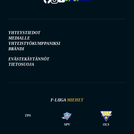
YHTEYSTIEDOT
MEDIALLE
YHTEISTYÖKUMPPANIKSI
BRÄNDI
EVÄSTEKÄYTÄNNÖT
TIETOSUOJA
F-LIIGA
MIEHET
TPS
SPV
OLS