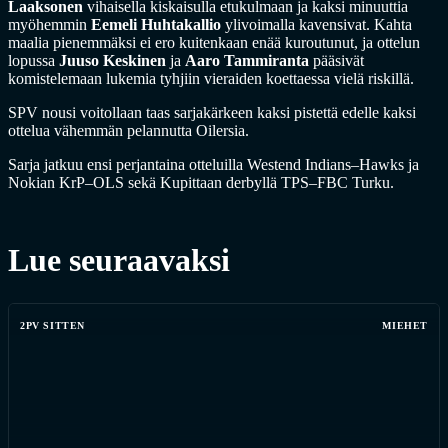
Laaksonen
vihaisella kiskaisulla etukulmaan ja kaksi minuuttia
myöhemmin
Eemeli Huhtakallio
ylivoimalla kavensivat. Kahta
maalia pienemmäksi ei ero kuitenkaan enää kuroutunut, ja ottelun
lopussa
Juuso Keskinen
ja
Aaro Tammiranta
pääsivät
komistelemaan lukemia tyhjiin vieraiden koettaessa vielä riskillä.
SPV nousi voitollaan taas sarjakärkeen kaksi pistettä edelle kaksi
ottelua vähemmän pelannutta Oilersia.
Sarja jatkuu ensi perjantaina otteluilla Westend Indians–Hawks ja
Nokian KrP–OLS sekä Kupittaan derbyllä TPS–FBC Turku.
Lue seuraavaksi
2PV SITTEN
MIEHET