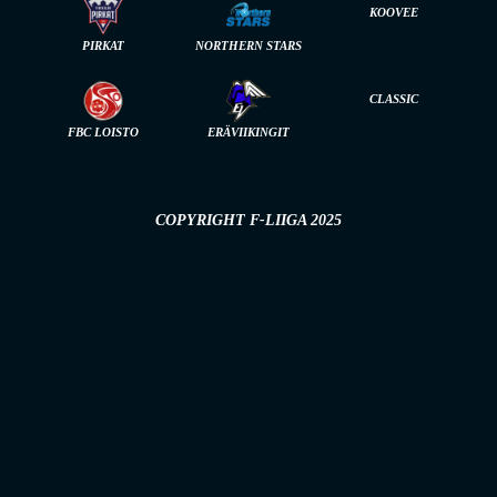
KOOVEE
PIRKAT
NORTHERN STARS
CLASSIC
FBC LOISTO
ERÄVIIKINGIT
COPYRIGHT F-LIIGA 2025