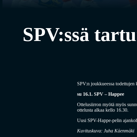
SPV:ssä tartu
SPV:n joukkueessa todettujen k
su 16.1. SPV – Happee
Ottelusiirron myötä myös sunn
ottelusta alkaa kello 16.30.
Uusi SPV-Happe-pelin ajankoh
Kuvituskuva: Juha Käenmäki