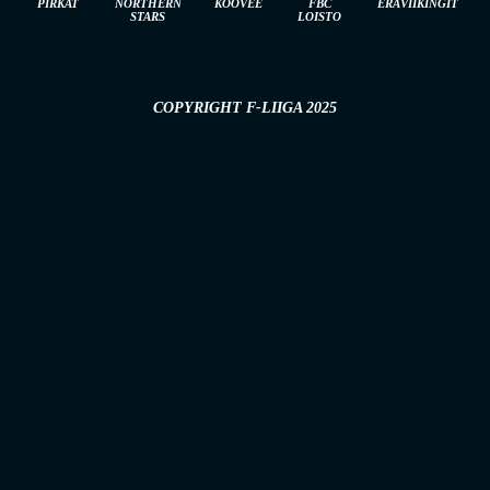
PIRKAT
NORTHERN
KOOVEE
FBC
ERÄVIIKINGIT
STARS
LOISTO
COPYRIGHT F-LIIGA 2025