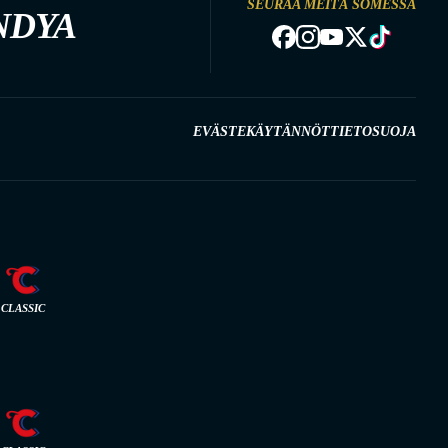
SEURAA MEITÄ SOMESSA
NDYA
EVÄSTEKÄYTÄNNÖT
TIETOSUOJA
CLASSIC