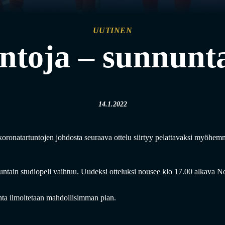
UUTINEN
ntoja – sunnuntai
14.1.2022
oronatartuntojen johdosta seuraava ottelu siirtyy pelattavaksi myöhem
untain studiopeli vaihtuu. Uudeksi otteluksi nousee klo 17.00 alkava 
ta ilmoitetaan mahdollisimman pian.