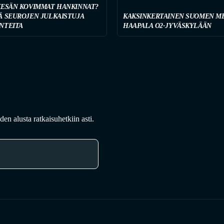
KESÄN KOVIMMAT HANKINNAT?
Ä SEUROJEN JULKAISTUJA
KAKSINKERTAINEN SUOMEN ME
NTEITA
HAAPALA O2-JYVÄSKYLÄÄN
en alusta ratkaisuhetkiin asti.