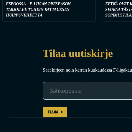
ESPOOSSA – F-LIIGAN PRESEASON
KETKÄ OVAT 
TARJOILEE TUHDIN KATTAUKSEN
SEURAA TÄST
HUIPPUVIIHDETTÄ
SOPIMUSTILA
Tilaa uutiskirje
Saat kirjeen noin kerran kuukaudessa F-liigakaud
TILAA