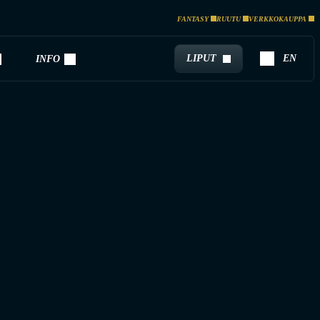
FANTASY
RUUTU
VERKKOKAUPPA
LIPUT
EN
INFO