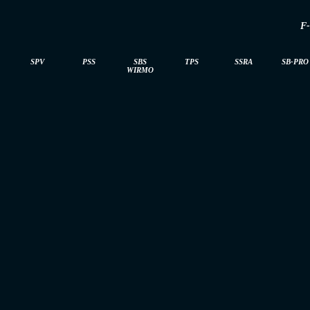
F
SPV
PSS
SBS
TPS
SSRA
SB-PRO
WIRMO