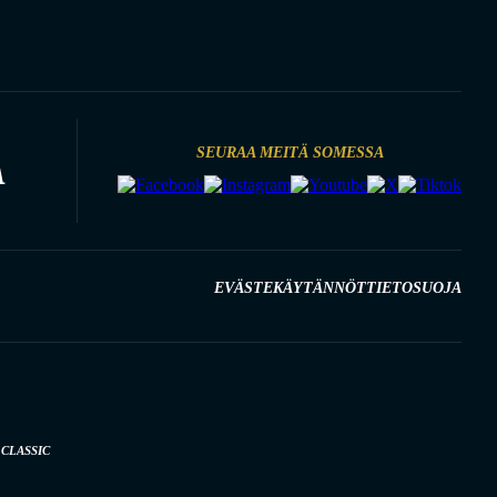
SEURAA MEITÄ SOMESSA
A
EVÄSTEKÄYTÄNNÖT
TIETOSUOJA
CLASSIC