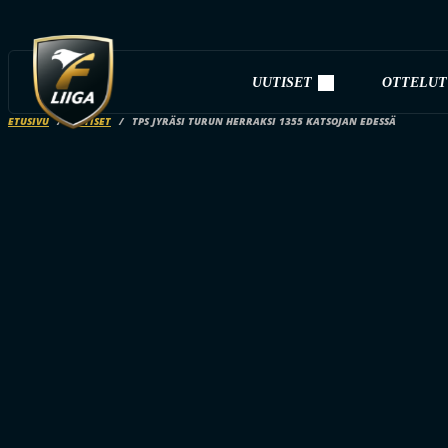
UUTISET
OTTELUT
ETUSIVU
UUTISET
TPS JYRÄSI TURUN HERRAKSI 1355 KATSOJAN EDESSÄ