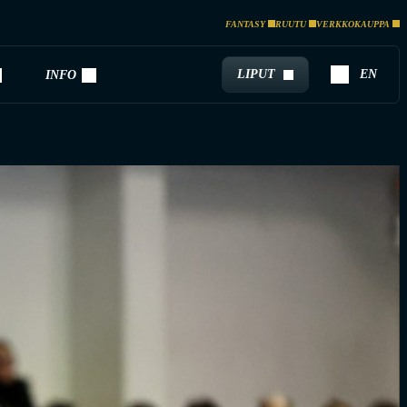
FANTASY
RUUTU
VERKKOKAUPPA
LIPUT
EN
INFO