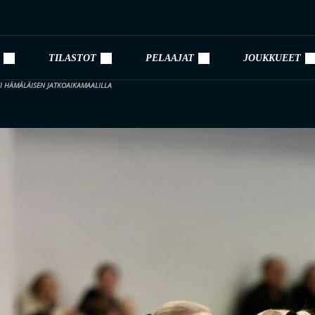
TILASTOT
PELAAJAT
JOUKKUEET
UVI HÄMÄLÄISEN JATKOAIKAMAALILLA