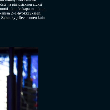
östä, ja päätösjakson aluksi
minuuttia, kun kukapa muu kuin
n kanssa 2–1-hyökkäykseen.
 Salon
kyljelleen ennen kuin