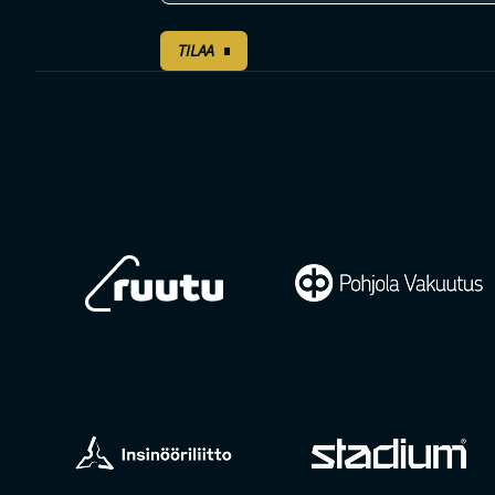
TILAA