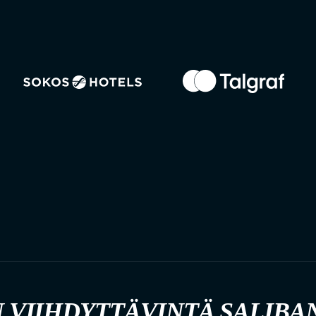
 VIIHDYTTÄVINTÄ SALIBA