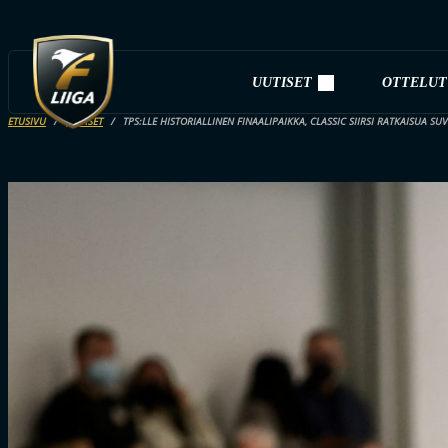
UUTISET
OTTELUT
ETUSIVU
UUTISET
TPS:LLE HISTORIALLINEN FINAALIPAIKKA, CLASSIC SIIRSI RATKAISUA S