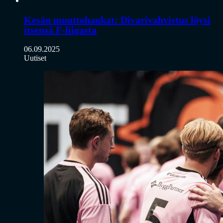
Kesän muuttohaukat: Divarivahvistus löysi
itsensä F-liigasta
06.09.2025
Uutiset