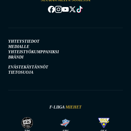
YHTEYSTIEDOT
MEDIALLE
YHTEISTYÖKUMPPANIKSI
BRÄNDI
EVÄSTEKÄYTÄNNÖT
TIETOSUOJA
F-LIIGA
MIEHET
TPS
SPV
OLS