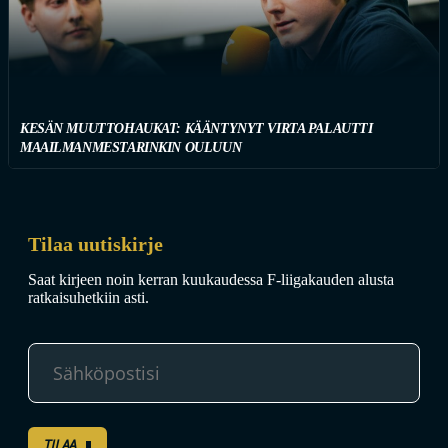
KESÄN MUUTTOHAUKAT: KÄÄNTYNYT VIRTA PALAUTTI
MAAILMANMESTARINKIN OULUUN
Tilaa uutiskirje
Saat kirjeen noin kerran kuukaudessa F-liigakauden alusta
ratkaisuhetkiin asti.
TILAA