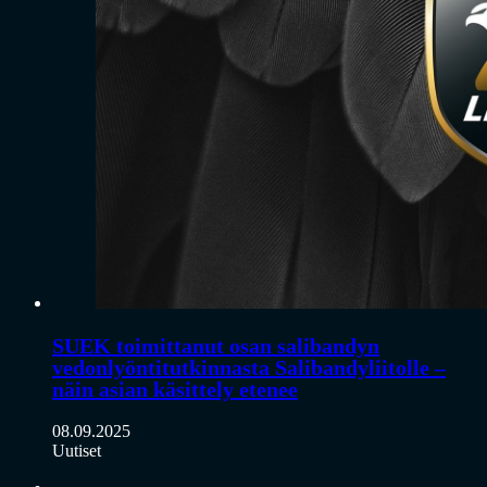
SUEK toimittanut osan salibandyn
vedonlyöntitutkinnasta Salibandyliitolle –
näin asian käsittely etenee
08.09.2025
Uutiset