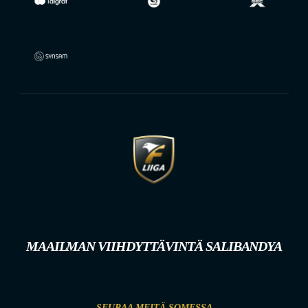
MAAILMAN VIIHDYTTÄVINTÄ SALIBANDYA
SEURAA MEITÄ SOMESSA