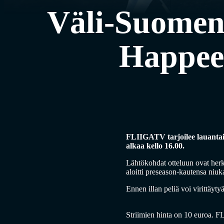
Väli-Suomen
Happee
FLIIGATV tarjoilee lauantai
alkaa kello 16.00.
Lähtökohdat otteluun ovat herk
aloitti preseason-kautensa niuk
Ennen illan peliä voi virittäy
Striimien hinta on 10 euroa. F