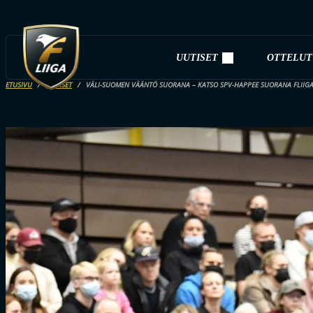
UUTISET
OTTELUT
ETUSIVU
UUTISET
VÄLI-SUOMEN VÄÄNTÖ SUORANA – KATSO SPV-HAPPEE SUORANA FLIIGA