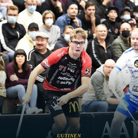
UUTINEN