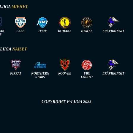
LIIGA
MIEHET
IAN
LASB
JYMY
INDIANS
HAWKS
ERÄVIIKINGIT
P
-LIIGA
NAISET
PIRKAT
NORTHERN
KOOVEE
FBC
ERÄVIIKINGIT
STARS
LOISTO
COPYRIGHT F-LIIGA 2025