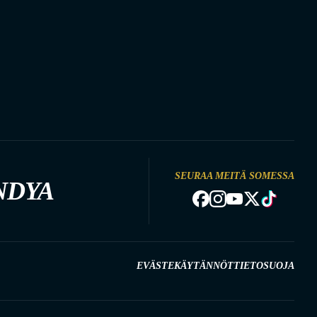
SEURAA MEITÄ SOMESSA
NDYA
EVÄSTEKÄYTÄNNÖT
TIETOSUOJA