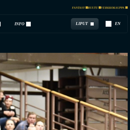
FANTASY
RUUTU
VERKKOKAUPPA
LIPUT
EN
INFO