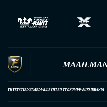
MAAILMAN
YHTEYSTIEDOT
MEDIALLE
YHTEISTYÖKUMPPANIKSI
BRÄNDI