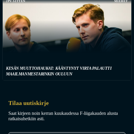
2PV SITTEN
MIEHET
KESÄN MUUTTOHAUKAT: KÄÄNTYNYT VIRTA PALAUTTI
MAAILMANMESTARINKIN OULUUN
Tilaa uutiskirje
Saat kirjeen noin kerran kuukaudessa F-liigakauden alusta
ratkaisuhetkiin asti.