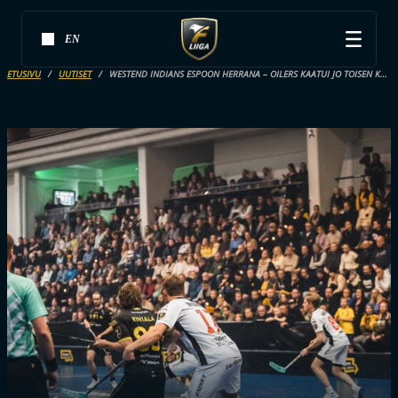
EN
ETUSIVU
UUTISET
WESTEND INDIANS ESPOON HERRANA – OILERS KAATUI JO TOISEN KERRAN