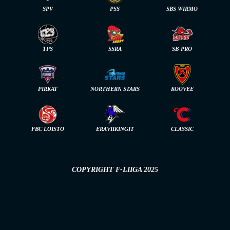
SPV
PSS
SBS WIRMO
TPS
SSRA
SB-PRO
PIRKAT
NORTHERN STARS
KOOVEE
FBC LOISTO
ERÄVIIKINGIT
CLASSIC
COPYRIGHT F-LIIGA 2025