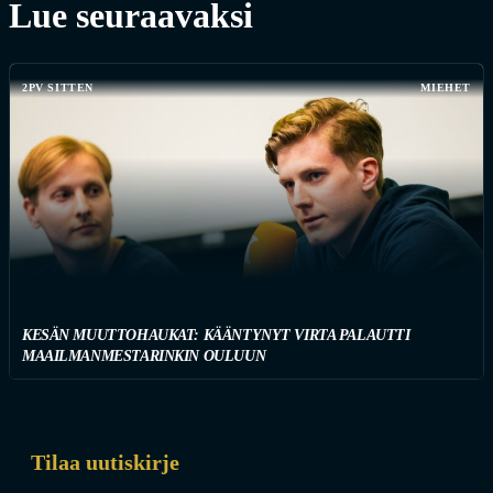
Lue seuraavaksi
2PV SITTEN
MIEHET
KESÄN MUUTTOHAUKAT: KÄÄNTYNYT VIRTA PALAUTTI
MAAILMANMESTARINKIN OULUUN
Tilaa uutiskirje