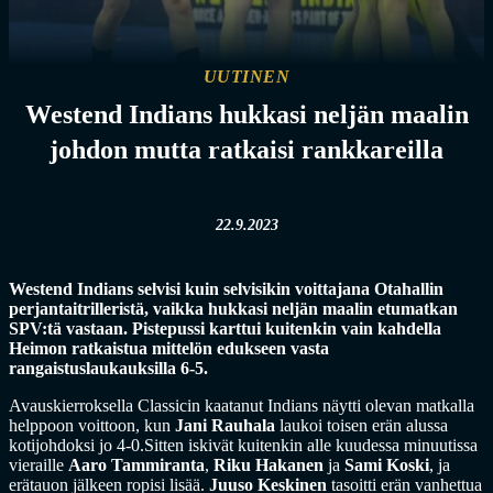
UUTINEN
Westend Indians hukkasi neljän maalin
johdon mutta ratkaisi rankkareilla
22.9.2023
Westend Indians selvisi kuin selvisikin voittajana Otahallin
perjantaitrilleristä, vaikka hukkasi neljän maalin etumatkan
SPV:tä vastaan. Pistepussi karttui kuitenkin vain kahdella
Heimon ratkaistua mittelön edukseen vasta
rangaistuslaukauksilla 6-5.
Avauskierroksella Classicin kaatanut Indians näytti olevan matkalla
helppoon voittoon, kun
Jani Rauhala
laukoi toisen erän alussa
kotijohdoksi jo 4-0.Sitten iskivät kuitenkin alle kuudessa minuutissa
vieraille
Aaro Tammiranta
,
Riku Hakanen
ja
Sami Koski
, ja
erätauon jälkeen ropisi lisää.
Juuso Keskinen
tasoitti erän vanhettua