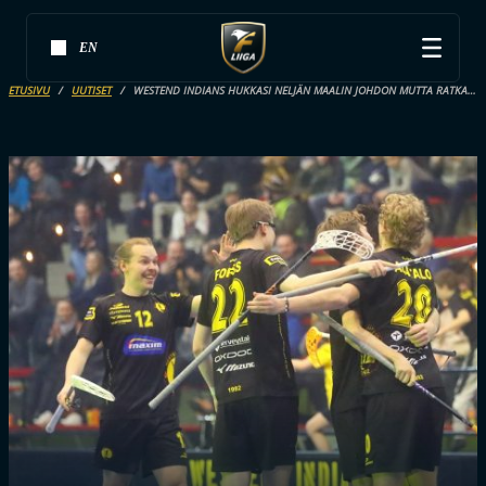
EN
ETUSIVU
UUTISET
WESTEND INDIANS HUKKASI NELJÄN MAALIN JOHDON MUTTA RATKAISI RANKKAREILLA