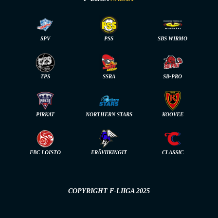
SPV
PSS
SBS WIRMO
TPS
SSRA
SB-PRO
PIRKAT
NORTHERN STARS
KOOVEE
FBC LOISTO
ERÄVIIKINGIT
CLASSIC
COPYRIGHT F-LIIGA 2025