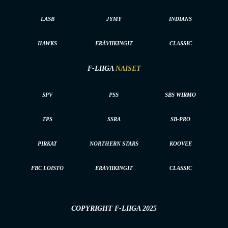
LASB
JYMY
INDIANS
HAWKS
ERÄVIIKINGIT
CLASSIC
F-LIIGA
NAISET
SPV
PSS
SBS WIRMO
TPS
SSRA
SB-PRO
PIRKAT
NORTHERN STARS
KOOVEE
FBC LOISTO
ERÄVIIKINGIT
CLASSIC
COPYRIGHT F-LIIGA 2025