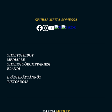
SEURAA MEITÄ SOMESSA
YHTEYSTIEDOT
MEDIALLE
YHTEISTYÖKUMPPANIKSI
BRÄNDI
EVÄSTEKÄYTÄNNÖT
TIETOSUOJA
F-LIIGA
MIEHET