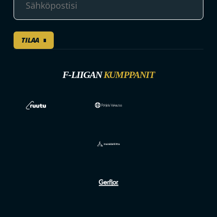
TILAA
F-LIIGAN
KUMPPANIT