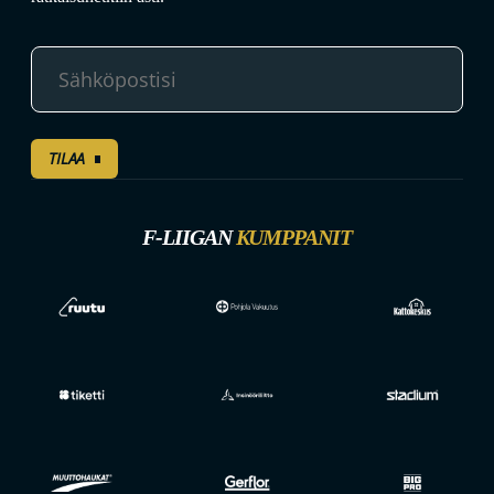
TILAA
F-LIIGAN
KUMPPANIT