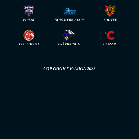
PIRKAT
NORTHERN STARS
KOOVEE
FBC LOISTO
ERÄVIIKINGIT
CLASSIC
COPYRIGHT F-LIIGA 2025