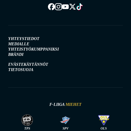
YHTEYSTIEDOT
MEDIALLE
YHTEISTYÖKUMPPANIKSI
BRÄNDI
EVÄSTEKÄYTÄNNÖT
TIETOSUOJA
F-LIIGA
MIEHET
TPS
SPV
OLS