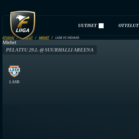
UUTISET
OTTELUT
ETUSIVU
OTTELUT
MIEHET
LASB VS INDIANS
Miehet
PELATTU 29.1. @ SUURHALLI AREENA
LASB