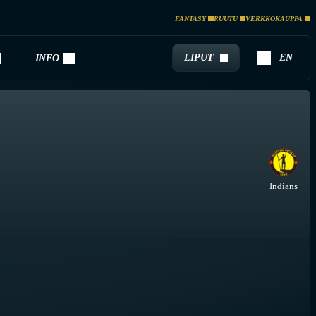
FANTASY
RUUTU
VERKKOKAUPPA
LIPUT
EN
INFO
Indians