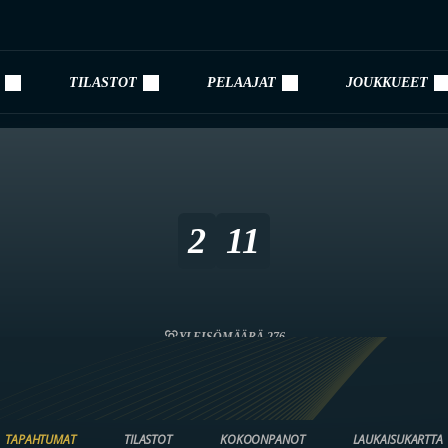
TILASTOT
PELAAJAT
JOUKKUEET
2
11
YLEISÖMÄÄRÄ 276
TAPAHTUMAT
TILASTOT
KOKOONPANOT
LAUKAISUKARTTA