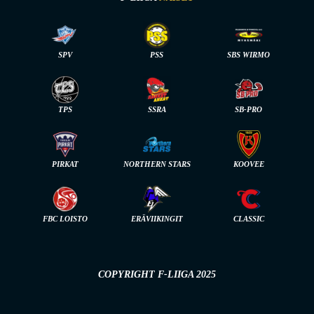
SPV
PSS
SBS WIRMO
TPS
SSRA
SB-PRO
PIRKAT
NORTHERN STARS
KOOVEE
FBC LOISTO
ERÄVIIKINGIT
CLASSIC
COPYRIGHT F-LIIGA 2025