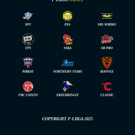
SPV
PSS
SBS WIRMO
TPS
SSRA
SB-PRO
PIRKAT
NORTHERN STARS
KOOVEE
FBC LOISTO
ERÄVIIKINGIT
CLASSIC
COPYRIGHT F-LIIGA 2025