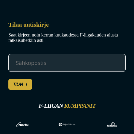
Tilaa uutiskirje
Saat kirjeen noin kerran kuukaudessa F-liigakauden alusta
ratkaisuhetkiin asti.
TILAA
F-LIIGAN
KUMPPANIT