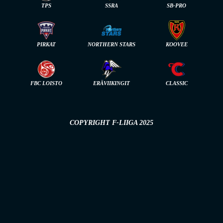
TPS
SSRA
SB-PRO
PIRKAT
NORTHERN STARS
KOOVEE
FBC LOISTO
ERÄVIIKINGIT
CLASSIC
COPYRIGHT F-LIIGA 2025