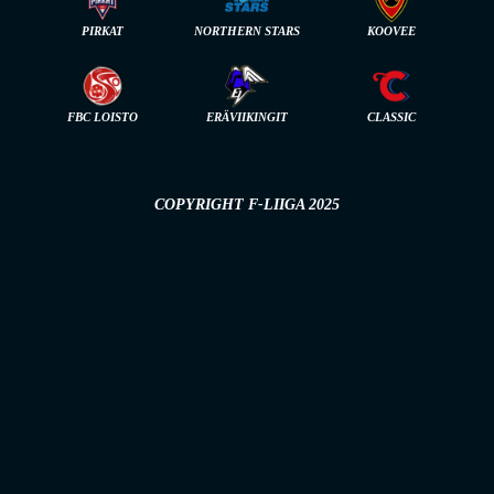
PIRKAT
NORTHERN STARS
KOOVEE
FBC LOISTO
ERÄVIIKINGIT
CLASSIC
COPYRIGHT F-LIIGA 2025