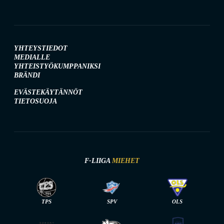
YHTEYSTIEDOT
MEDIALLE
YHTEISTYÖKUMPPANIKSI
BRÄNDI
EVÄSTEKÄYTÄNNÖT
TIETOSUOJA
F-LIIGA
MIEHET
TPS
SPV
OLS