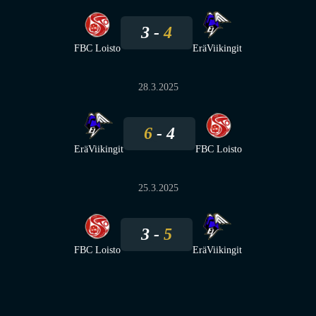
3
4
FBC Loisto
EräViikingit
28.3.2025
6
4
EräViikingit
FBC Loisto
25.3.2025
3
5
FBC Loisto
EräViikingit