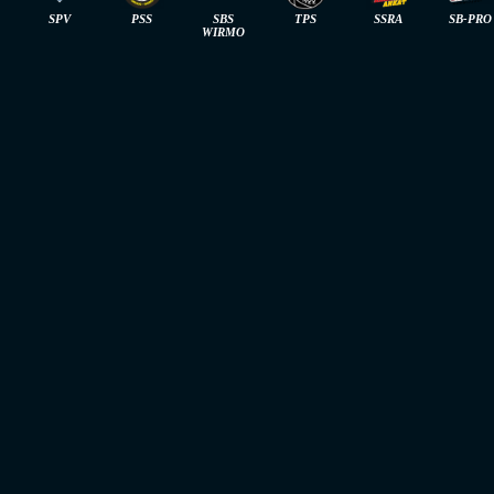
SPV
PSS
SBS
TPS
SSRA
SB-PRO
WIRMO