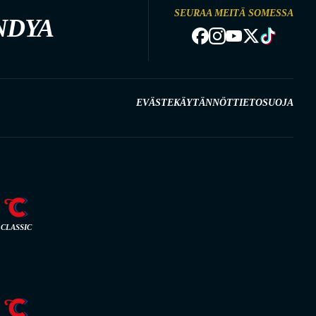
SEURAA MEITÄ SOMESSA
NDYA
EVÄSTEKÄYTÄNNÖT
TIETOSUOJA
CLASSIC