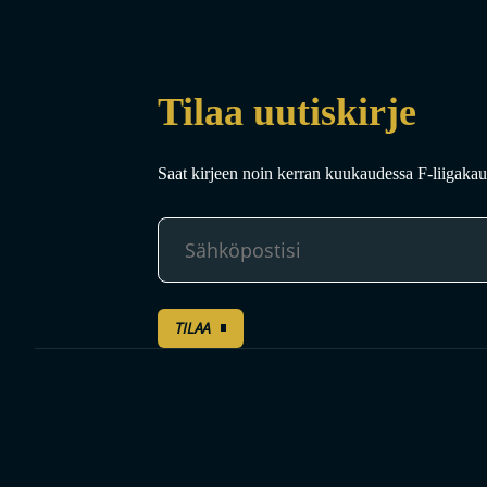
Tilaa uutiskirje
Saat kirjeen noin kerran kuukaudessa F-liigakaud
TILAA