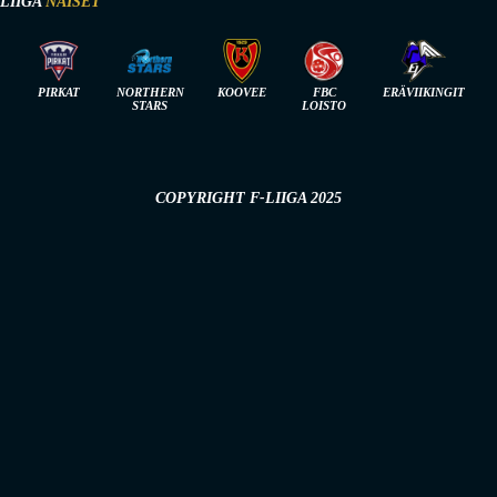
-LIIGA
NAISET
PIRKAT
NORTHERN
KOOVEE
FBC
ERÄVIIKINGIT
STARS
LOISTO
COPYRIGHT F-LIIGA 2025