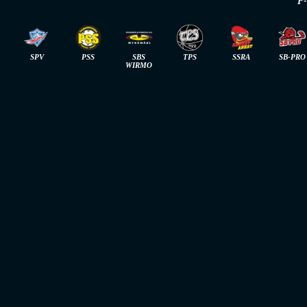
F
SPV
PSS
SBS
TPS
SSRA
SB-PRO
WIRMO