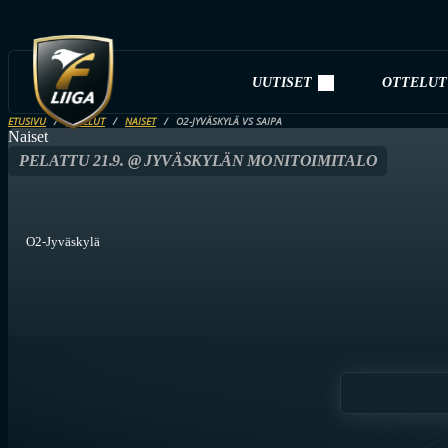
UUTISET
OTTELUT
ETUSIVU
OTTELUT
NAISET
O2-JYVÄSKYLÄ VS SAIPA
Naiset
PELATTU 21.9. @ JYVÄSKYLÄN MONITOIMITALO
O2-Jyväskylä