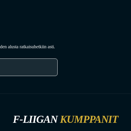
en alusta ratkaisuhetkiin asti.
F-LIIGAN
KUMPPANIT