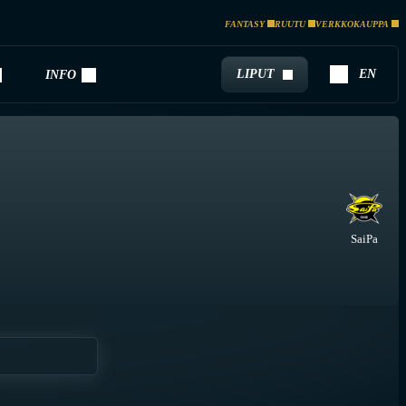
FANTASY
RUUTU
VERKKOKAUPPA
LIPUT
EN
INFO
SaiPa