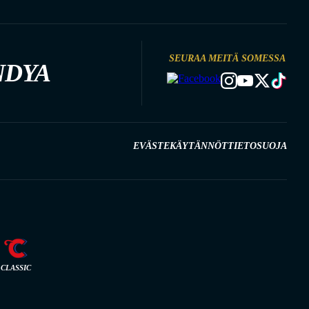
SEURAA MEITÄ SOMESSA
NDYA
EVÄSTEKÄYTÄNNÖT
TIETOSUOJA
CLASSIC