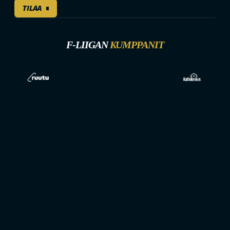
TILAA
F-LIIGAN
KUMPPANIT