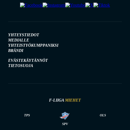
YHTEYSTIEDOT
MEDIALLE
YHTEISTYÖKUMPPANIKSI
BRÄNDI
EVÄSTEKÄYTÄNNÖT
TIETOSUOJA
F-LIIGA
MIEHET
TPS
OLS
SPV