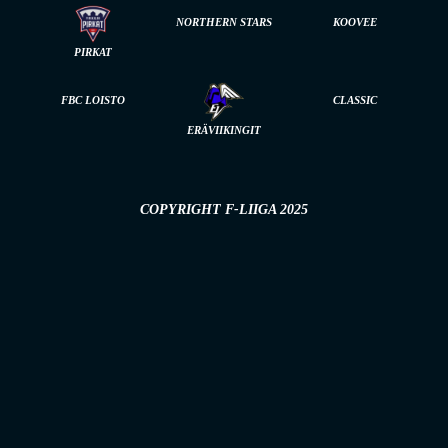
NORTHERN STARS
KOOVEE
PIRKAT
FBC LOISTO
CLASSIC
ERÄVIIKINGIT
COPYRIGHT F-LIIGA 2025