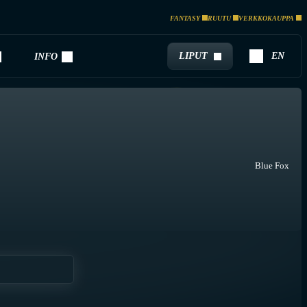
FANTASY
RUUTU
VERKKOKAUPPA
LIPUT
EN
INFO
Blue Fox