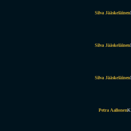
Silva Jääskeläinen
Silva Jääskeläinen
Silva Jääskeläinen
Petra Aallonen
K