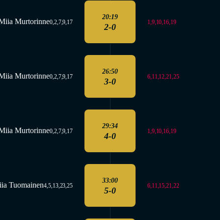
20:19
Miia Murtorinne
1,9,10,16,19
0,2,7,9,17
2-0
26:50
Miia Murtorinne
6,11,12,21,25
0,2,7,9,17
3-0
29:34
Miia Murtorinne
1,9,10,16,19
0,2,7,9,17
4-0
33:00
iia Tuomainen
6,11,15,21,22
4,5,13,23,25
5-0