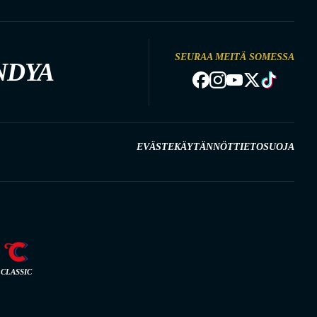
SEURAA MEITÄ SOMESSA
NDYA
EVÄSTEKÄYTÄNNÖT
TIETOSUOJA
CLASSIC