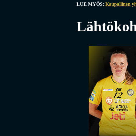
LUE MYÖS:
Kaupallinen yht
Lähtökoh