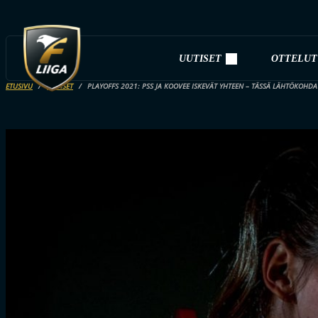
UUTISET
OTTELUT
ETUSIVU
UUTISET
PLAYOFFS 2021: PSS JA KOOVEE ISKEVÄT YHTEEN – TÄSSÄ LÄHTÖKOHDA