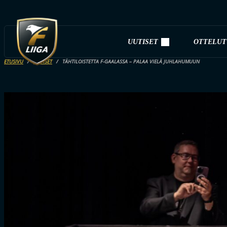
UUTISET
OTTELUT
ETUSIVU
UUTISET
TÄHTILOISTETTA F-GAALASSA – PALAA VIELÄ JUHLAHUMUUN