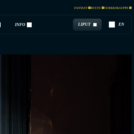
FANTASY
RUUTU
VERKKOKAUPPA
LIPUT
EN
INFO