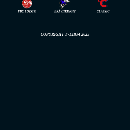
FBC LOISTO
ERÄVIIKINGIT
CLASSIC
COPYRIGHT F-LIIGA 2025