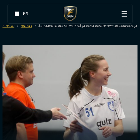
EN
ETUSIVU
UUTISET
ÅIF SAAVUTTI KOLME PISTETTÄ JA KAISA KANTOKORPI MERKKIPAALUJA