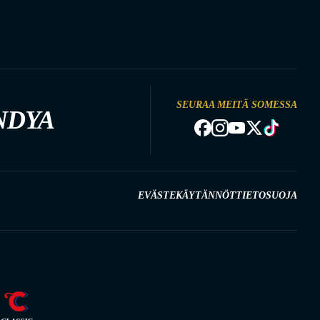
SEURAA MEITÄ SOMESSA
NDYA
EVÄSTEKÄYTÄNNÖT
TIETOSUOJA