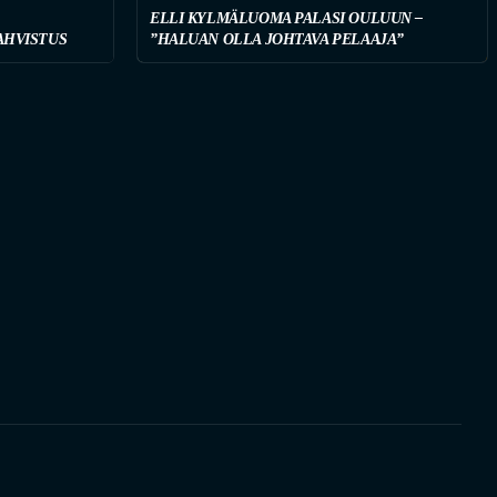
ELLI KYLMÄLUOMA PALASI OULUUN –
AHVISTUS
”HALUAN OLLA JOHTAVA PELAAJA”