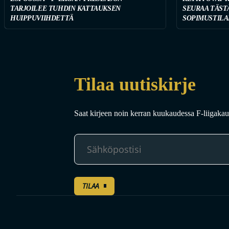
TARJOILEE TUHDIN KATTAUKSEN
SEURAA TÄST
HUIPPUVIIHDETTÄ
SOPIMUSTILA
Tilaa uutiskirje
Saat kirjeen noin kerran kuukaudessa F-liigakaud
TILAA