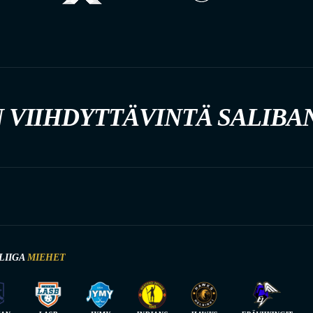
 VIIHDYTTÄVINTÄ SALIBA
LIIGA
MIEHET