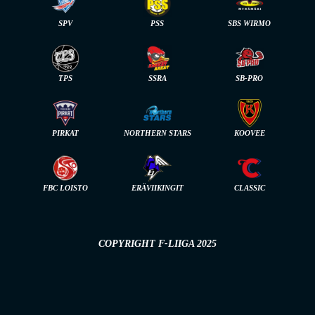
SPV
PSS
SBS WIRMO
TPS
SSRA
SB-PRO
PIRKAT
NORTHERN STARS
KOOVEE
FBC LOISTO
ERÄVIIKINGIT
CLASSIC
COPYRIGHT F-LIIGA 2025