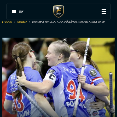
EN
ETUSIVU
UUTISET
DRAAMAA TURUSSA: ALISA PÖLLÄNEN RATKAISI AJASSA 59.59