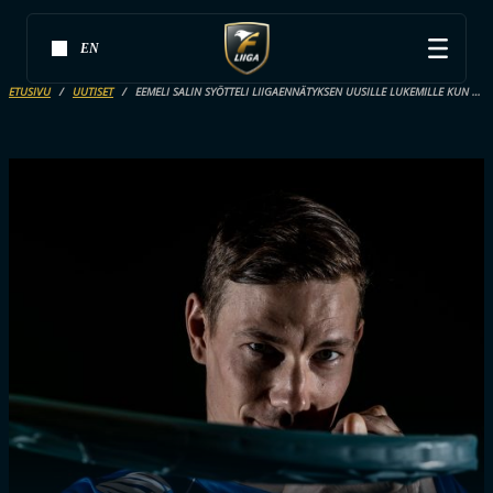
EN
ETUSIVU
UUTISET
EEMELI SALIN SYÖTTELI LIIGAENNÄTYKSEN UUSILLE LUKEMILLE KUN CLASSIC MURSKASI STEELERSIN