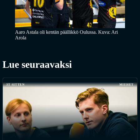
Aaro Astala oli kentän päällikkö Oulussa. Kuva: Ari
Arola
Lue seuraavaksi
3T SITTEN
MIEHET