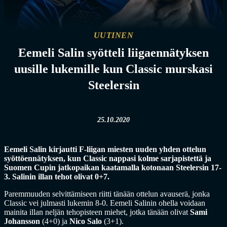
UUTINEN
Eemeli Salin syötteli liigaennätyksen
uusille lukemille kun Classic murskasi
Steelersin
25.10.2020
Eemeli Salin kirjautti F-liigan miesten uuden yhden ottelun
syöttöennätyksen, kun Classic nappasi kolme sarjapistettä ja
Suomen Cupin jatkopaikan kaatamalla kotonaan Steelersin 17-
3. Salinin illan tehot olivat 0+7.
Paremmuuden selvittämiseen riitti tänään ottelun avauserä, jonka
Classic vei julmasti lukemin 8-0. Eemeli Salinin ohella voidaan
mainita illan neljän tehopisteen miehet, jotka tänään olivat
Sami
Johansson
(4+0) ja
Nico Salo
(3+1).