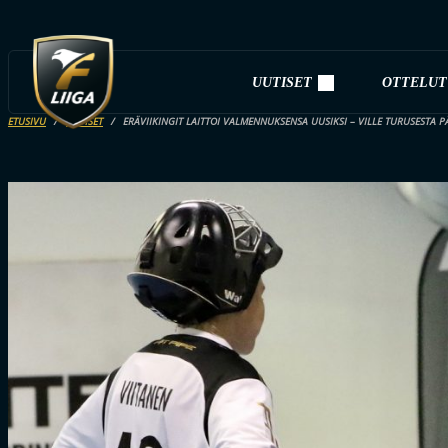
UUTISET
OTTELUT
ETUSIVU
UUTISET
ERÄVIIKINGIT LAITTOI VALMENNUKSENSA UUSIKSI – VILLE TURUSESTA 