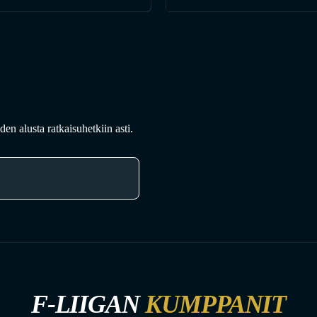
en alusta ratkaisuhetkiin asti.
F-LIIGAN
KUMPPANIT