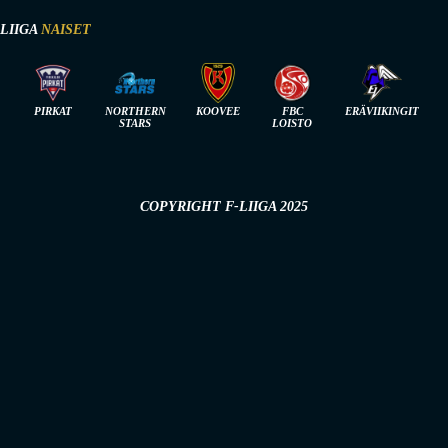
-LIIGA
NAISET
PIRKAT
NORTHERN
KOOVEE
FBC
ERÄVIIKINGIT
STARS
LOISTO
COPYRIGHT F-LIIGA 2025