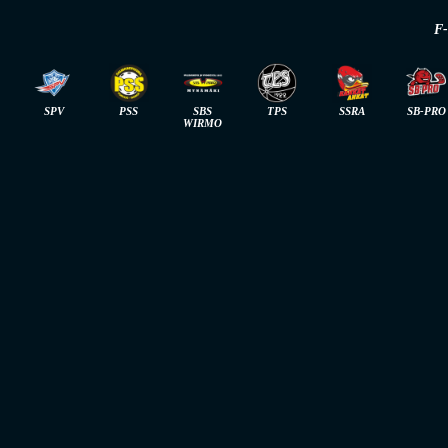
F
SPV
PSS
SBS
TPS
SSRA
SB-PRO
WIRMO