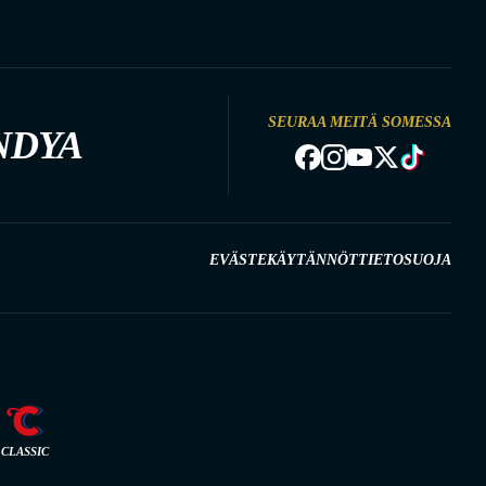
SEURAA MEITÄ SOMESSA
NDYA
EVÄSTEKÄYTÄNNÖT
TIETOSUOJA
CLASSIC