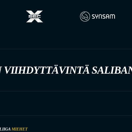
 VIIHDYTTÄVINTÄ SALIBA
LIIGA
MIEHET