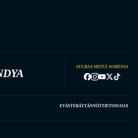
SEURAA MEITÄ SOMESSA
NDYA
EVÄSTEKÄYTÄNNÖT
TIETOSUOJA