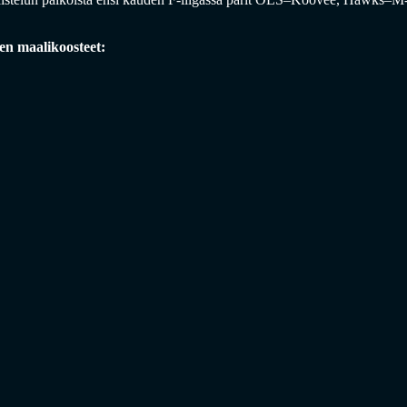
n maalikoosteet: