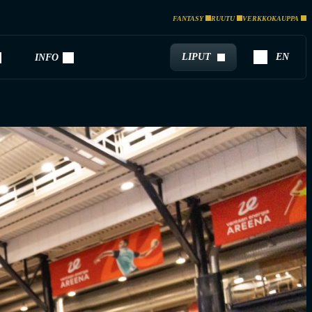
FANTASY
RUUTU
VERKKOKAUPPA
LIPUT
EN
INFO