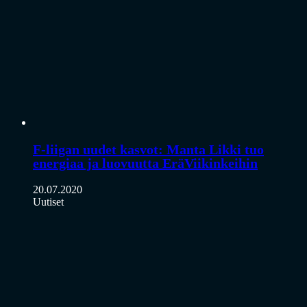
F-liigan uudet kasvot: Manta Likki tuo
energiaa ja luovuutta EräViikinkeihin
20.07.2020
Uutiset