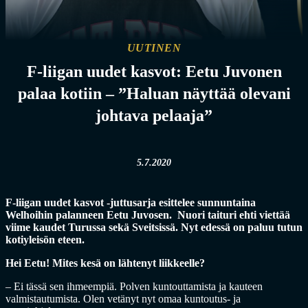
UUTINEN
F-liigan uudet kasvot: Eetu Juvonen
palaa kotiin – ”Haluan näyttää olevani
johtava pelaaja”
5.7.2020
F-liigan uudet kasvot -juttusarja esittelee sunnuntaina
Welhoihin palanneen Eetu Juvosen. Nuori taituri ehti viettää
viime kaudet Turussa sekä Sveitsissä. Nyt edessä on paluu tutun
kotiyleisön eteen.
Hei Eetu! Mites kesä on lähtenyt liikkeelle?
– Ei tässä sen ihmeempiä. Polven kuntouttamista ja kauteen
valmistautumista. Olen vetänyt nyt omaa kuntoutus- ja