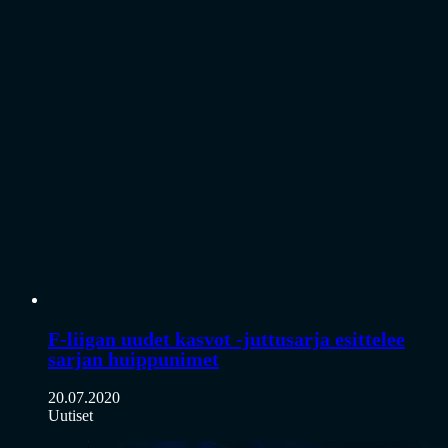
F-liigan uudet kasvot -juttusarja esittelee
sarjan huippunimet
20.07.2020
Uutiset