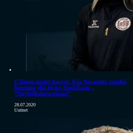
F-liigan uudet kasvot: Kia Nevander paiskii
hommia yhä hymy huulillaan –
”Näyttöhaluja piisaa”
28.07.2020
Uutiset