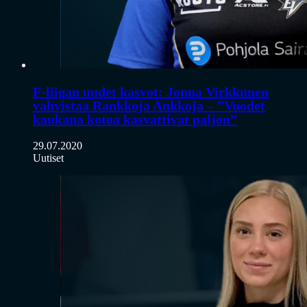
F-liigan uudet kasvot: Jonna Virkkunen
vahvistaa Rankkoja Ankkoja – ”Vuodet
kaukana kotoa kasvattivat paljon”
29.07.2020
Uutiset