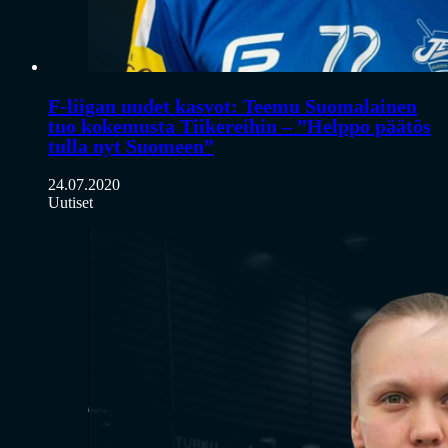
F-liigan uudet kasvot: Teemu Suomalainen
tuo kokemusta Tiikereihin – ”Helppo päätös
tulla nyt Suomeen”
24.07.2020
Uutiset