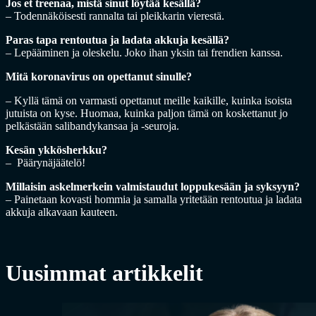
Jos et treenaa, mistä sinut löytää kesällä?
– Todennäköisesti rannalta tai pleikkarin vierestä.
Paras tapa rentoutua ja ladata akkuja kesällä?
– Lepääminen ja oleskelu. Joko ihan yksin tai frendien kanssa.
Mitä koronavirus on opettanut sinulle?
– Kyllä tämä on varmasti opettanut meille kaikille, kuinka isoista
jutuista on kyse. Huomaa, kuinka paljon tämä on koskettanut jo
pelkästään salibandykansaa ja -seuroja.
Kesän ykkösherkku?
– Päärynäjäätelö!
Millaisin askelmerkein valmistaudut loppukesään ja syksyyn?
– Painetaan kovasti hommia ja samalla yritetään rentoutua ja ladata
akkuja alkavaan kauteen.
Uusimmat artikkelit