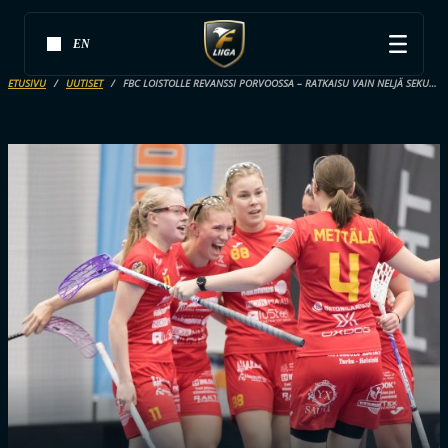
EN
ETUSIVU
UUTISET
FBC LOISTOLLE REVANSSI PORVOOSSA – RATKAISU VAIN NELJÄ SEKUNTIA ENNEN JATKOAJAN LOPPUA