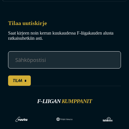
Tilaa uutiskirje
Saat kirjeen noin kerran kuukaudessa F-liigakauden alusta
ratkaisuhetkiin asti.
TILAA
F-LIIGAN
KUMPPANIT