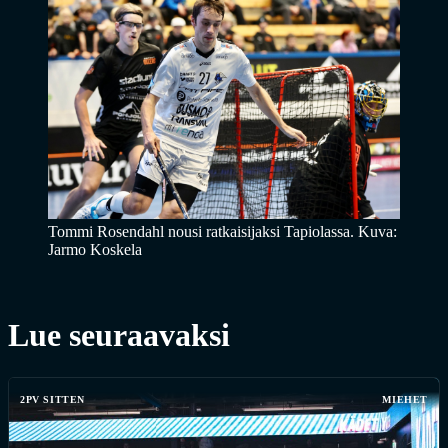
Tommi Rosendahl nousi ratkaisijaksi Tapiolassa. Kuva:
Jarmo Koskela
Lue seuraavaksi
2PV SITTEN
MIEHET