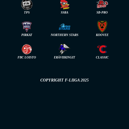
TPS
SSRA
SB-PRO
PIRKAT
NORTHERN STARS
KOOVEE
FBC LOISTO
ERÄVIIKINGIT
CLASSIC
COPYRIGHT F-LIIGA 2025