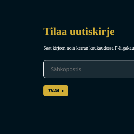
Tilaa uutiskirje
Saat kirjeen noin kerran kuukaudessa F-liigakaud
TILAA