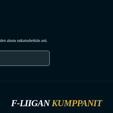
en alusta ratkaisuhetkiin asti.
F-LIIGAN
KUMPPANIT