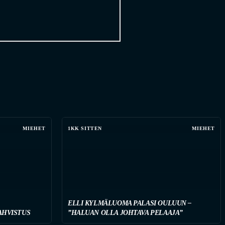
MIEHET
1KK SITTEN
MIEHET
ELLI KYLMÄLUOMA PALASI OULUUN –
AHVISTUS
”HALUAN OLLA JOHTAVA PELAAJA”