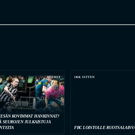
MIEHET
1KK SITTEN
KESÄN KOVIMMAT HANKINNAT?
Ä SEUROJEN JULKAISTUJA
NTEITA
FBC LOISTOLLE RUOTSALAISV