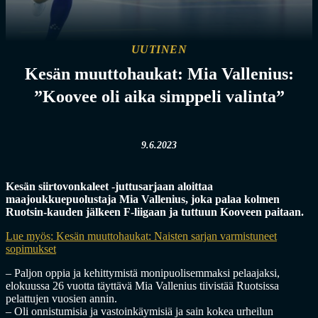
UUTINEN
Kesän muuttohaukat: Mia Vallenius:
”Koovee oli aika simppeli valinta”
9.6.2023
Kesän siirtovonkaleet -juttusarjaan aloittaa
maajoukkuepuolustaja Mia Vallenius, joka palaa kolmen
Ruotsin-kauden jälkeen F-liigaan ja tuttuun Kooveen paitaan.
Lue myös: Kesän muuttohaukat: Naisten sarjan varmistuneet
sopimukset
– Paljon oppia ja kehittymistä monipuolisemmaksi pelaajaksi,
elokuussa 26 vuotta täyttävä Mia Vallenius tiivistää Ruotsissa
pelattujen vuosien annin.
– Oli onnistumisia ja vastoinkäymisiä ja sain kokea urheilun