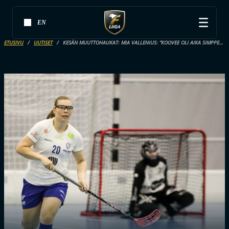
EN
ETUSIVU
UUTISET
KESÄN MUUTTOHAUKAT: MIA VALLENIUS: ”KOOVEE OLI AIKA SIMPPELI VALINTA”