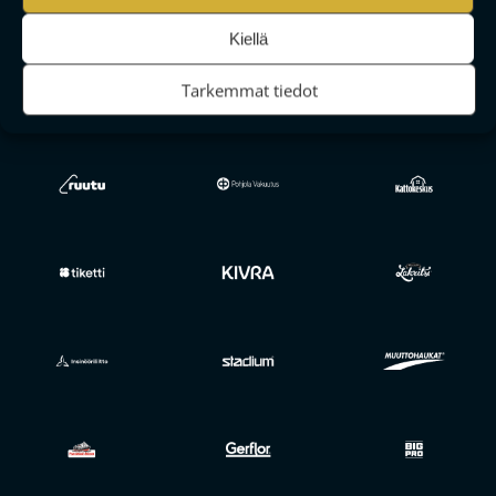
TILAA
Kiellä
Tarkemmat tiedot
F-LIIGAN
KUMPPANIT