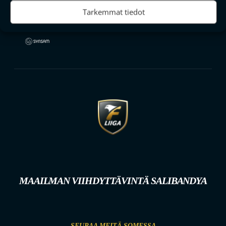
Tarkemmat tiedot
MAAILMAN VIIHDYTTÄVINTÄ SALIBANDYA
SEURAA MEITÄ SOMESSA