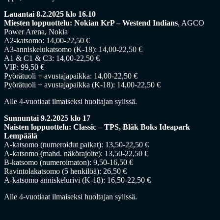
Lauantai 8.2.2025 klo 16.10
Miesten loppuottelu: Nokian KrP – Westend Indians
, AGCO
Power Arena, Nokia
A2-katsomo: 14,00-22,50 €
A3-anniskelukatsomo (K-18): 14,00-22,50 €
A1 & C1 & C3: 14,00-22,50 €
VIP: 99,50 €
Pyörätuoli + avustajapaikka: 14,00-22,50 €
Pyörätuoli + avustajapaikka (K-18): 14,00-22,50 €
Alle 4-vuotiaat ilmaiseksi huoltajan sylissä.
Sunnuntai 9.2.2025 klo 17
Naisten loppuottelu: Classic – TPS, Bläk Boks Ideapark
Lempäälä
A-katsomo (numeroidut paikat): 13,50-22,50 €
A-katsomo (mahd. näkörajoite): 13,50-22,50 €
B-katsomo (numeroimaton): 9,50-16,50 €
Ravintolakatsomo (5 henkilöä): 26,50 €
A-katsomo anniskelurivi (K-18): 16,50-22,50 €
Alle 4-vuotiaat ilmaiseksi huoltajan sylissä.