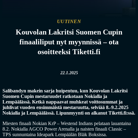
UUTINEN
Kouvolan Lakritsi Suomen Cupin
finaaliliput nyt myynnissä – ota
osoitteeksi Tiketti.fi
22.1.2025
Salibandyn makein sarja huipentuu, kun Kouvolan Lakritsi
Suomen Cupin mestaruudet ratkotaan Nokialla ja
Lempäälässä. Ketkä nappaavat muhkeat voittosummat ja
juhlivat vuoden ensimmäistä mestaruutta, selviää 8.-9.2.2025
Nokialla ja Lempäälässä. Lipunmyynti on alkanut Tiketti.fi:ssä.
Miesten finaali Nokian KrP – Westend Indians pelataan lauantaina
8.2. Nokialla AGCO Power Arenalla ja naisten finaali Classic –
TPS sunnuntaina Ideapark Lempäälän Bläk Boksissa.