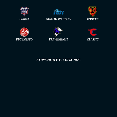
PIRKAT
NORTHERN STARS
KOOVEE
FBC LOISTO
ERÄVIIKINGIT
CLASSIC
COPYRIGHT F-LIIGA 2025