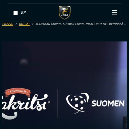
EN
ETUSIVU
UUTISET
KOUVOLAN LAKRITSI SUOMEN CUPIN FINAALILIPUT NYT MYYNNISSÄ – OTA OSOITTEEKSI TIKETTI.FI