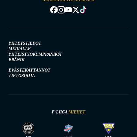
YHTEYSTIEDOT
MEDIALLE
YHTEISTYÖKUMPPANIKSI
BRÄNDI
EVÄSTEKÄYTÄNNÖT
TIETOSUOJA
F-LIIGA
MIEHET
TPS
SPV
OLS